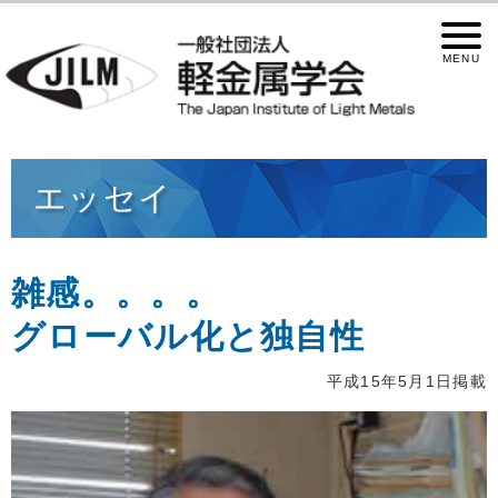
エッセイ
雑感。。。。
グローバル化と独自性
平成15年5月1日掲載