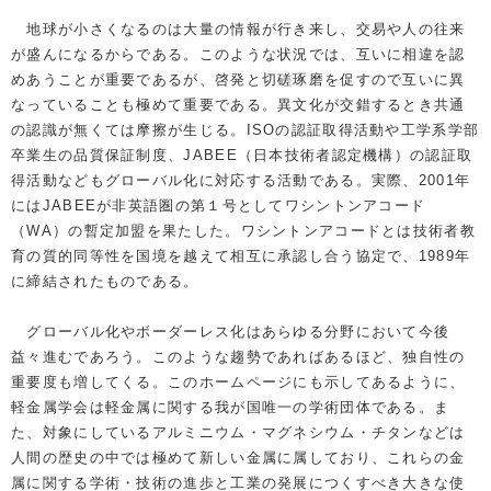
地球が小さくなるのは大量の情報が行き来し、交易や人の往来
が盛んになるからである。このような状況では、互いに相違を認
めあうことが重要であるが、啓発と切磋琢磨を促すので互いに異
なっていることも極めて重要である。異文化が交錯するとき共通
の認識が無くては摩擦が生じる。ISOの認証取得活動や工学系学部
卒業生の品質保証制度、JABEE（日本技術者認定機構）の認証取
得活動などもグローバル化に対応する活動である。実際、2001年
にはJABEEが非英語圏の第１号としてワシントンアコード
（WA）の暫定加盟を果たした。ワシントンアコードとは技術者教
育の質的同等性を国境を越えて相互に承認し合う協定で、1989年
に締結されたものである。
グローバル化やボーダーレス化はあらゆる分野において今後
益々進むであろう。このような趨勢であればあるほど、独自性の
重要度も増してくる。このホームページにも示してあるように、
軽金属学会は軽金属に関する我が国唯一の学術団体である。ま
た、対象にしているアルミニウム・マグネシウム・チタンなどは
人間の歴史の中では極めて新しい金属に属しており、これらの金
属に関する学術・技術の進歩と工業の発展につくすべき大きな使