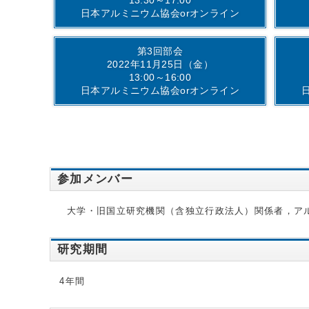
日本アルミニウム協会orオンライン
第3回部会
2022年11月25日（金）
13:00～16:00
日本アルミニウム協会orオンライン
参加メンバー
大学・旧国立研究機関（含独立行政法人）関係者，ア
研究期間
4年間