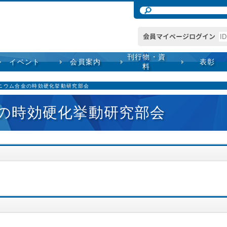
刊行物・資
イベント
会員案内
表彰
料
ミニウム合金の時効硬化挙動研究部会
金の時効硬化挙動研究部会