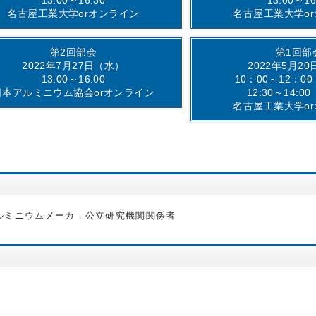
名古屋工業大学orオンライン
名古屋工業大学o
第2回部会
第1回部
2022年7月27日（水）
2022年5月2
13:00～16:00
10：00～12：0
日本アルミニウム協会orオンライン
12:30～14:0
名古屋工業大学o
ルミニウムメーカ，公立研究機関関係者