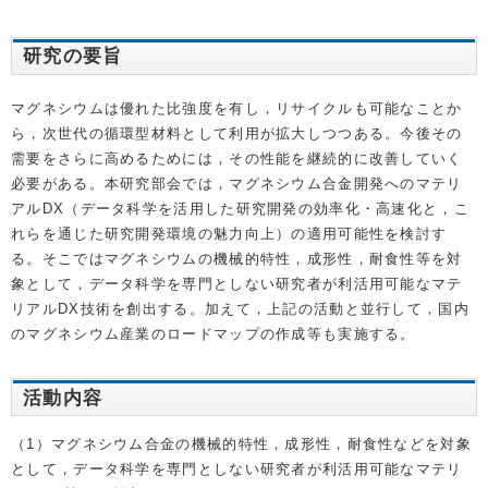
研究の要旨
マグネシウムは優れた比強度を有し，リサイクルも可能なことか
ら，次世代の循環型材料として利用が拡大しつつある。今後その
需要をさらに高めるためには，その性能を継続的に改善していく
必要がある。本研究部会では，マグネシウム合金開発へのマテリ
アルDX（データ科学を活用した研究開発の効率化・高速化と，こ
れらを通じた研究開発環境の魅力向上）の適用可能性を検討す
る。そこではマグネシウムの機械的特性，成形性，耐食性等を対
象として，データ科学を専門としない研究者が利活用可能なマテ
リアルDX技術を創出する。加えて，上記の活動と並行して，国内
のマグネシウム産業のロードマップの作成等も実施する。
活動内容
（1）マグネシウム合金の機械的特性，成形性，耐食性などを対象
として，データ科学を専門としない研究者が利活用可能なマテリ