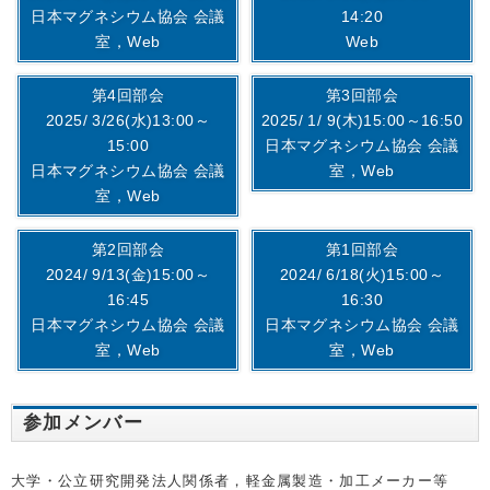
日本マグネシウム協会 会議
14:20
室，Web
Web
第4回部会
第3回部会
2025/ 3/26(水)13:00～
2025/ 1/ 9(木)15:00～16:50
15:00
日本マグネシウム協会 会議
日本マグネシウム協会 会議
室，Web
室，Web
第2回部会
第1回部会
2024/ 9/13(金)15:00～
2024/ 6/18(火)15:00～
16:45
16:30
日本マグネシウム協会 会議
日本マグネシウム協会 会議
室，Web
室，Web
参加メンバー
大学・公立研究開発法人関係者，軽金属製造・加工メーカー等