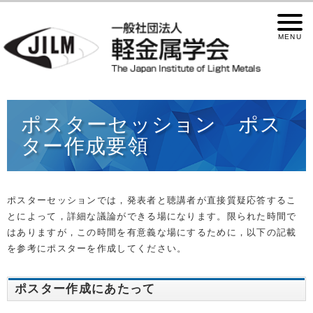
ポスターセッション ポス
ター作成要領
ポスターセッションでは，発表者と聴講者が直接質疑応答するこ
とによって，詳細な議論ができる場になります。限られた時間で
はありますが，この時間を有意義な場にするために，以下の記載
を参考にポスターを作成してください。
ポスター作成にあたって