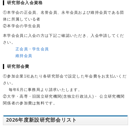
研究部会入会資格
①本学会の正会員、名誉会員、永年会員および維持会員である団
体に所属している者
②本学会の学生会員
本学会会員に入会の方は下記ご確認いただき、入会申請してくだ
さい。
正会員・学生会員
維持会員
研究部会費
①参加企業1社あたり各研究部会で設定した年会費をお支払いくだ
さい。
毎年6月に事務局より請求いたします。
②大学・高専・旧国立研究機関(含独立行政法人)・ 公立研究機関
関係者の参加費は無料です。
2026年度新設研究部会リスト