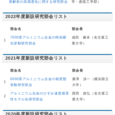
形解析の高精度化に関する研究部会
学・創造工学部）
2022年度新設研究部会リスト
部会名
部会長
7000系アルミニウム合金の時効硬
成田 麻未（名古屋工
1
化挙動研究部会
業大学）
2021年度新設研究部会リスト
部会名
部会長
6000系アルミニウム合金の相変態
廣澤 渉一（横浜国立
1
挙動研究部会
大学）
アルミニウム合金のひずみ速度感受
西田 政弘（名古屋工
2
性モデル化研究部会
業大学）
2020年度新設研究部会リスト