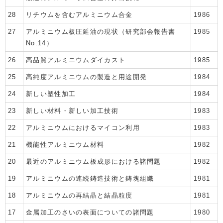
28
リチウムを含むアルミニウム合金
1986
27
アルミニウム板圧延油の現状（研究部会報告書
1985
No.14）
26
高品質アルミニウムダイカスト
1985
25
高純度アルミニウムの製造と用途開発
1984
24
新しい塑性加工
1984
23
新しい材料・新しい加工技術
1983
22
アルミニウムにおけるマイコン利用
1983
21
機能性アルミニウム材料
1982
20
最近のアルミニウム板成形における諸問題
1982
19
アルミニウムの連続鋳造技術と鋳塊組織
1981
18
アルミニウムの再結晶と結晶粒度
1981
17
金属加工のさいの表面についての諸問題
1980