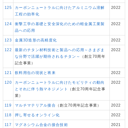
125
カーボンニュートラルに向けたアルミニウム溶解
2022
工程の効率化
124
衝撃工学の基礎と安全深化のための軽金属工業製
2022
品への応用
123
金属3D造形の高精度化
2022
122
最新のチタン材料技術と製品への応用～さまざま
2022
な分野で活躍が期待されるチタン～
（創立70周年
記念事業）
121
飲料用缶の現状と将来
2022
120
カーボンニュートラルに向けたモビリティの動向
2022
とそれに伴う熱マネジメント
（創立70周年記念事
業）
119
マルチマテリアル接合
（創立70周年記念事業）
2022
118
押し寄せるオンライン化
2022
117
マグネシウム合金の接合技術
2021