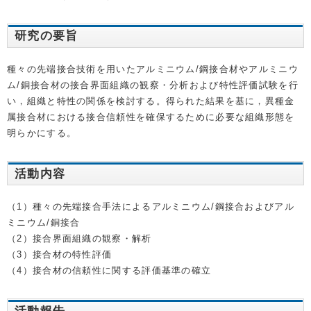
研究の要旨
種々の先端接合技術を用いたアルミニウム/鋼接合材やアルミニウ
ム/銅接合材の接合界面組織の観察・分析および特性評価試験を行
い，組織と特性の関係を検討する。得られた結果を基に，異種金
属接合材における接合信頼性を確保するために必要な組織形態を
明らかにする。
活動内容
（1）種々の先端接合手法によるアルミニウム/鋼接合およびアル
ミニウム/銅接合
（2）接合界面組織の観察・解析
（3）接合材の特性評価
（4）接合材の信頼性に関する評価基準の確立