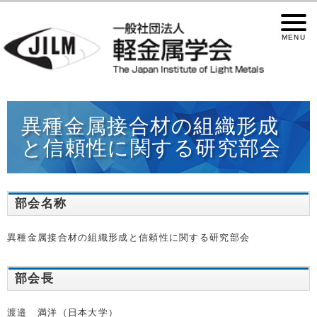
異種金属接合材の組織形成
と信頼性に関する研究部会
部会名称
異種金属接合材の組織形成と信頼性に関する研究部会
部会長
渡邉 満洋（日本大学）