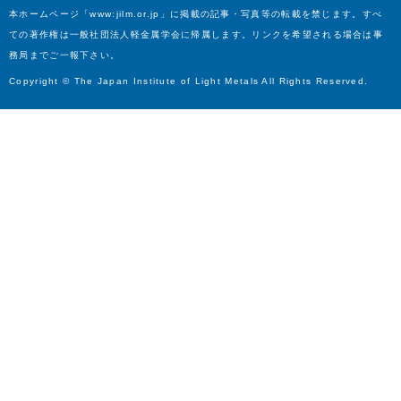
本ホームページ「www:jilm.or.jp」に掲載の記事・写真等の転載を禁じます。すべ
ての著作権は一般社団法人軽金属学会に帰属します。リンクを希望される場合は事
務局までご一報下さい。
Copyright © The Japan Institute of Light Metals All Rights Reserved.