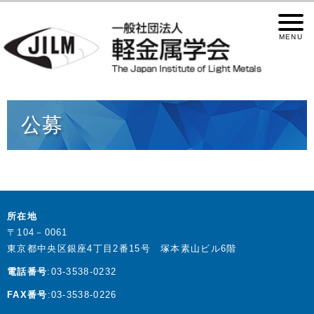
公募
所在地
〒104－0061
東京都中央区銀座4丁目2番15号 塚本素山ビル6階
電話番号
:03-3538-0232
FAX番号
:03-3538-0226