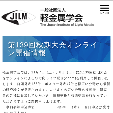
第139回秋期大会オンライ
ン開催情報
軽金属学会では、11月7日（土）、8日（日）に第139回秋期大会
をオンラインによる双方向ライブ配信(Zoom)を利用して開催いた
します。口頭発表138件、ポスター発表47件と幅広い分野から最新
の研究論⽂が発表されます。より多くの広い分野の技術者・研究
者の皆様に参加していただき、情報交換と技術交流を⾏なってい
ただきますようご案内申し上げます。
・事前参加申込締切 9月30日（水） 当日申込は受付
けておりません。