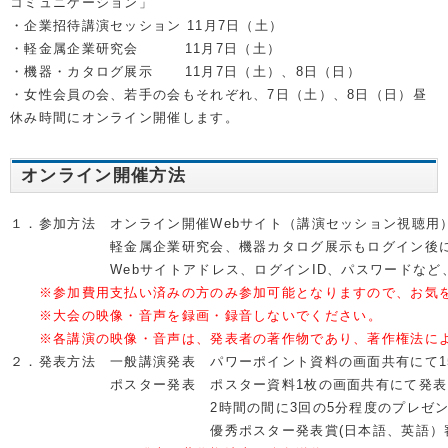
コミュニケーション」
・企業招待講演セッション 11月7日（土）
・軽金属企業研究会 11月7日（土）
・機器・カタログ展示 11月7日（土）、8日（日）
・女性会員の会、若手の会もそれぞれ、7日（土）、8日（日）昼
休み時間にオンライン開催します。
オンライン開催方法
１．参加方法　オンライン開催Webサイト（講演セッション視聴用
　　　　　　　軽金属企業研究会、機器カタログ展示もログイン後
　　　　　　　Webサイトアドレス、ログインID、パスワードな
　　※参加費用支払い済みの方のみ参加可能となりますので、お気
※大会の映像・音声を録画・録音しないでください。
　　※各講演の映像・音声は、発表者の著作物であり、著作権法に
２．発表方法　一般講演発表　パワーポイント資料の画面共有にて1
　　　　　　　ポスター発表　ポスター資料1枚の画面共有にて発表
　　　　　　　　　　　　　　2時間の間に3回の5分程度のプレゼ
　　　　　　　　　　　　　　優秀ポスター発表賞(日本語、英語）