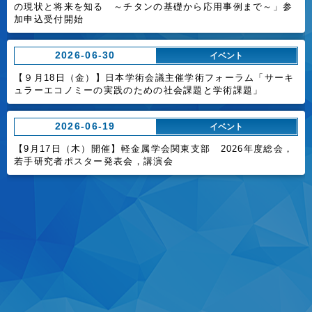
の現状と将来を知る ～チタンの基礎から応用事例まで～」参
加申込受付開始
2026-06-30
イベント
【９月18日（金）】日本学術会議主催学術フォーラム「サーキ
ュラーエコノミーの実践のための社会課題と学術課題」
2026-06-19
イベント
【9月17日（木）開催】軽金属学会関東支部 2026年度総会，
若手研究者ポスター発表会，講演会