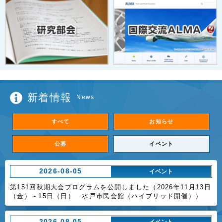
新着情報
News
すべて
お知らせ
公募
イベント
2026-08-05
イベント
第151回秋期大会プログラムを公開しました（2026年11月13日
（金）～15日（日） 水戸市民会館（ハイブリッド開催））
2026-08-05
イベント