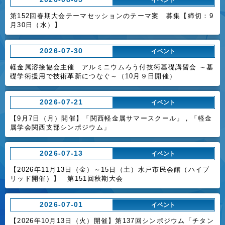
第152回春期大会テーマセッションのテーマ案 募集【締切：9
月30日（水）】
2026-07-30
イベント
軽金属溶接協会主催 アルミニウムろう付技術基礎講習会 ～基
礎学術援用で技術革新につなぐ～（10月９日開催）
2026-07-21
イベント
【9月7日（月）開催】「関西軽金属サマースクール」，「軽金
属学会関西支部シンポジウム」
2026-07-13
イベント
【2026年11月13日（金）～15日（土）水戸市民会館（ハイブ
リッド開催）】 第151回秋期大会
2026-07-01
イベント
【2026年10月13日（火）開催】第137回シンポジウム「チタン