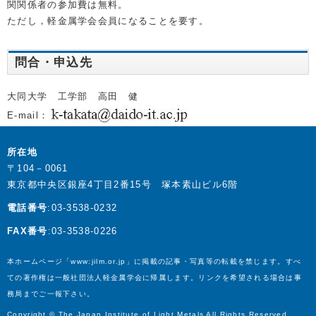
関関係者の参加費は無料。
ただし，軽金属学会会員になることを要す。
問合・申込先
大同大学 工学部 高田 健
E-mail：
所在地
〒104－0061
東京都中央区銀座4丁目2番15号 塚本素山ビル6階
電話番号
:03-3538-0232
FAX番号
:03-3538-0226
本ホームページ「www:jilm.or.jp」に掲載の記事・写真等の転載を禁じます。すべ
ての著作権は一般社団法人軽金属学会に帰属します。リンクを希望される場合は事
務局までご一報下さい。
Copyright © The Japan Institute of Light Metals All Rights Reserved.