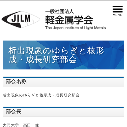
析出現象のゆらぎと核形
成・成長研究部会
部会名称
析出現象のゆらぎと核形成・成長研究部会
部会長
大同大学 高田 健