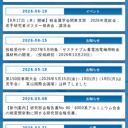
2026-06-19
イベント
【9月17日（木）開催】軽金属学会関東支部 2026年度総会，
若手研究者ポスター発表会，講演会
2026-06-15
お知らせ
投稿受付中！2027年5月特集「サステナブル蓄電池電極用軽金
属材料の開発」（投稿締切：2026年10月20日）
2026-05-18
お知らせ
第150回春期大会（2026年5月15日(金)～18日(月)（18日(月)は
見学会） 富山国際会議場）は終了しました
2026-05-08
お知らせ
【新刊案内】研究部会報告書No.90「6000系アルミニウム合金
の相変態挙動に関する研究部会報告書」
2026-03-31
公募