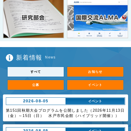
新着情報
News
すべて
お知らせ
公募
イベント
2026-08-05
イベント
第151回秋期大会プログラムを公開しました（2026年11月13日
（金）～15日（日） 水戸市民会館（ハイブリッド開催））
2026-08-05
イベント