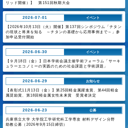
リッド開催）】 第151回秋期大会
2026-07-01
イベント
【2026年10月13日（火）開催】第137回シンポジウム「チタン
の現状と将来を知る ～チタンの基礎から応用事例まで～」参
加申込受付開始
2026-06-30
イベント
【９月18日（金）】日本学術会議主催学術フォーラム「サーキ
ュラーエコノミーの実践のための社会課題と学術課題」
2026-06-29
お知らせ
【表彰式11月13日（金）】第25回軽金属躍進賞、第44回軽金
属奨励賞、第18回軽金属女性未来賞 受賞者決定
2026-06-23
公募
兵庫県立大学 大学院工学研究科工学専攻 材料デザイン分野
助教公募（2026年9月15日締切）