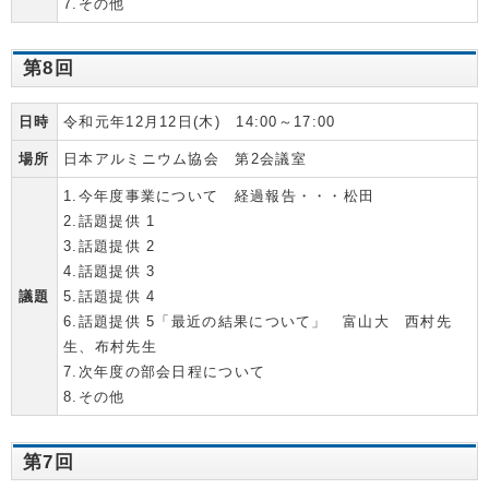
7.その他
第8回
日時
令和元年12月12日(木) 14:00～17:00
場所
日本アルミニウム協会 第2会議室
1.今年度事業について 経過報告・・・松田
2.話題提供 1
3.話題提供 2
4.話題提供 3
議題
5.話題提供 4
6.話題提供 5「最近の結果について」 富山大 西村先
生、布村先生
7.次年度の部会日程について
8.その他
第7回