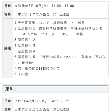
日時
令和元年7月16日(火) 14:00～17:00
場所
日本アルミニウム協会 第1会議室
1.今年度事業について 経過報告・・・松田
2.話題提供 1 総合科学研究機構 中性子線科学センタ
ー BL15グループリーダー 大石 一城様
3.話題提供 2
4.話題提供 3
議題
5.話題提供 4
6.話題提供 5 「最近の結果について」 富山大 西村先
生、布村先生
7.次年度の部会日程について
8.その他
第6回
日時
平成31年2月6日(水) 14:00～17:00
場所
日本アルミニウム協会 第1会議室