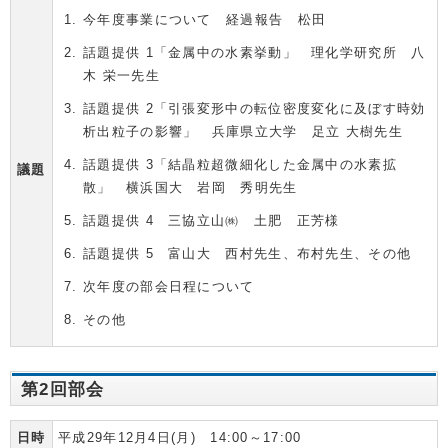
今年度事業について 経過報告 松田
話題提供 1「金属中の水素挙動」 理化学研究所 八
木 栄一先生
話題提供 2「引張変形中の転位密度変化に及ぼす時効
析出粒子の影響」 兵庫県立大学 足立 大樹先生
話題提供 3「結晶粒超微細化した金属中の水素拡
議題
散」 横浜国大 岩岡 秀明先生
話題提供 4 三協立山㈱ 土肥 正芳様
話題提供 5 富山大 西村先生、布村先生、その他
次年度の部会日程について
その他
第2回部会
日時
平成29年12月4日(月) 14:00～17:00