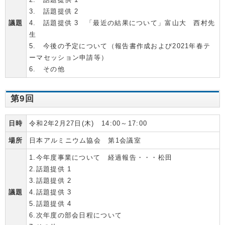
3. 話題提供 2
議題
4. 話題提供 3 「最近の結果について」富山大 西村先
生
5. 今後の予定について（報告書作成および2021年春テ
ーマセッション申請等）
6. その他
第9回
日時
令和2年2月27日(木) 14:00～17:00
場所
日本アルミニウム協会 第1会議室
1.今年度事業について 経過報告・・・松田
2.話題提供 1
3.話題提供 2
議題
4.話題提供 3
5.話題提供 4
6.次年度の部会日程について