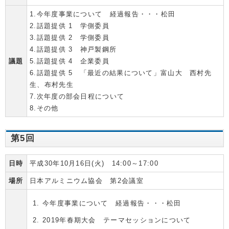
1.今年度事業について 経過報告・・・松田
2.話題提供 1 学側委員
3.話題提供 2 学側委員
4.話題提供 3 神戸製鋼所
議題
5.話題提供 4 企業委員
6.話題提供 5 「最近の結果について」富山大 西村先
生、布村先生
7.次年度の部会日程について
8.その他
第5回
日時
平成30年10月16日(火) 14:00～17:00
場所
日本アルミニウム協会 第2会議室
今年度事業について 経過報告・・・松田
2019年春期大会 テーマセッションについて