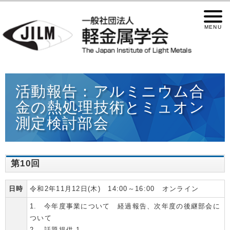
活動報告：アルミニウム合
金の熱処理技術とミュオン
測定検討部会
第10回
日時
令和2年11月12日(木) 14:00～16:00 オンライン
1. 今年度事業について 経過報告、次年度の後継部会に
ついて
2. 話題提供 1