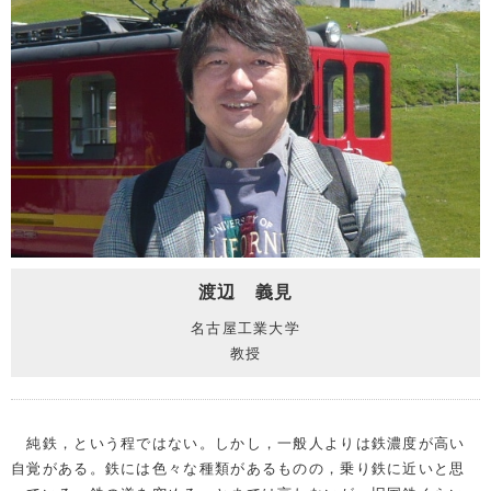
渡辺 義見
名古屋工業大学
教授
純鉄，という程ではない。しかし，一般人よりは鉄濃度が高い
自覚がある。鉄には色々な種類があるものの，乗り鉄に近いと思