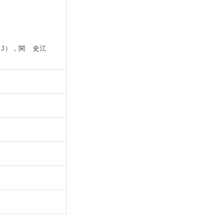
CJ），関 史江