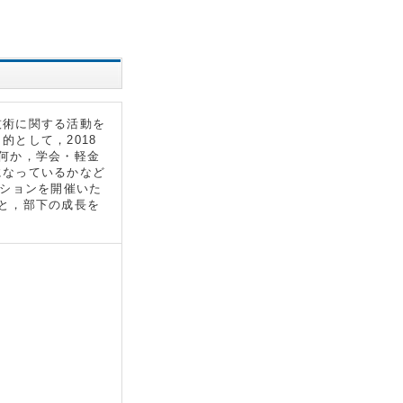
技術に関する活動を
として，2018
何か，学会・軽金
になっているかなど
ッションを開催いた
と，部下の成長を