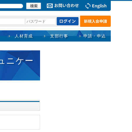
人材育成
支部行事
申請・申込
ュニケー