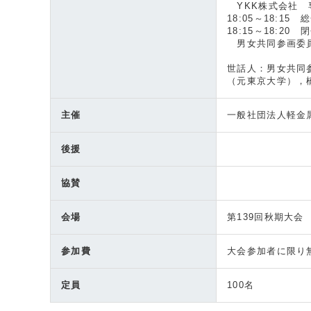
YKK株式会社 
18:05～18:15
18:15～18:2
男女共同参画委員
世話人：男女共同
（元東京大学），
主催
一般社団法人軽金
後援
協賛
会場
第139回秋期大会
参加費
大会参加者に限り
定員
100名