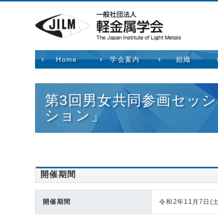
Home
学会案内
組織
第3回男女共同参画セッシ
ション」
開催期間
開催期間
令和2年11月7日(土)