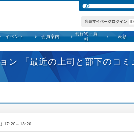
刊行物・資
イベント
会員案内
表彰
料
ョン 「最近の上司と部下のコミ
 17:20～18:20