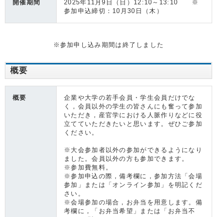
開催期間
2025年11月9日（日）12:10～13:10 ※
参加申込締切：10月30日（木）
※参加申し込み期間は終了しました
概要
概要
企業や大学の若手会員・学生会員だけでな
く，会員以外の学生の皆さんにも奮って参加
いただき，産官学における人脈作りなどに役
立てていただきたいと思います。ぜひご参加
ください。
※大会参加者以外の参加ができるようになり
ました。会員以外の方も参加できます。
※参加費無料。
※参加申込の際，備考欄に，参加方法「会場
参加」または「オンライン参加」を明記くだ
さい。
※会場参加の場合，お弁当を用意します。備
考欄に，「お弁当希望」または「お弁当不