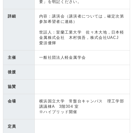
要」を明記ください。
詳細
内容：講演会（講演者については，確定次第
参加希望者に連絡）
世話人：室蘭工業大学 佐々木大地，日本軽
金属株式会社 木村慎吾，株式会社UACJ
愛須優輝
主催
一般社団法人軽金属学会
後援
協賛
会場
横浜国立大学 常盤台キャンパス 理工学部
講議棟A 3階304 室
※ハイブリッド開催
定員