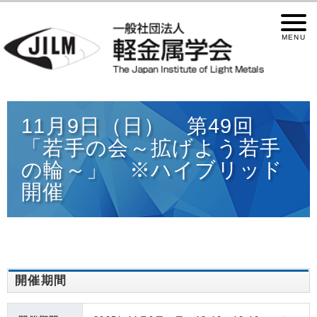
11月9日（日） 第49回
「若手の会～拡げよう若手
の輪～」 ※ハイブリッド
開催
開催期間