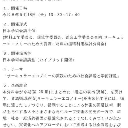
１．開催日時
令和８年９月18日（金）13：30～17：40
２．開催形式
日本学術会議主催
(材料工学委員会、環境学委員会、総合工学委員会合同 サーキュラ
ーエコノミーのための資源・材料の循環利用検討分科会)
３．開催場所等
日本学術会議講堂（ハイブリッド開催）
４．テーマ
「サーキュラーエコノミーの実践のための社会課題と学術課題」
５．企画趣旨
本分科会が今期(第 26 期)にまとめた「意思の表出(見解)」を受け
て、資源循環経済(サーキュラーエコノミー)を実装化するには、循
環に適したモノづくり、循環することによる弊害の回避技術、製
品を再生する大小さまざまな再生ループ技術の開発の一方で、環
境・社会・経済的要因が最適化されるようなしくみづくりが欠か
せない。実装化へのアプローチにおいて遭遇する社会課題および