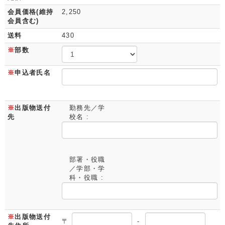
会員価格(維持
2,250
会員含む)
送料
430
※
部数
※
申込者氏名
※
出版物送付
勤務先／学
先
校名 :
部署・役職
／学部・学
科・役職 :
※
出版物送付
〒
-