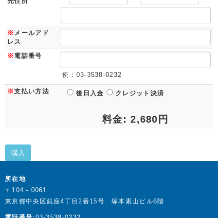
先住所
※
メールアド
レス
※
電話番号
例：03-3538-0232
※
支払い方法
後日入金
クレジット決済
料金: 2,680円
購入
所在地
〒104－0061
東京都中央区銀座4丁目2番15号 塚本素山ビル6階
電話番号
:03-3538-0232