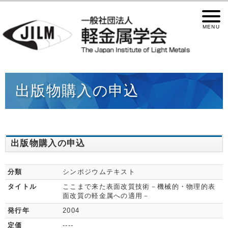
出版物購入の申込
出版物購入の申込
分類
シンポジウムテキスト
タイトル
ここまで来た表面改質技術－機械的・物理的表
面改質の軽金属への適用－
発行年
2004
定価
----