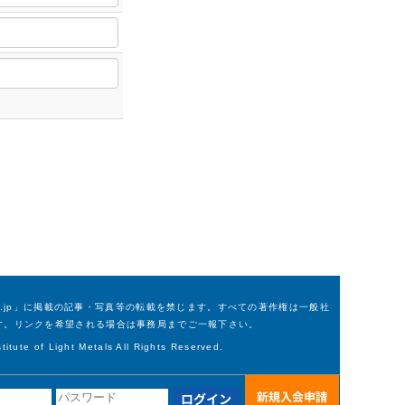
m.or.jp」に掲載の記事・写真等の転載を禁じます。すべての著作権は一般社
す。リンクを希望される場合は事務局までご一報下さい。
itute of Light Metals All Rights Reserved.