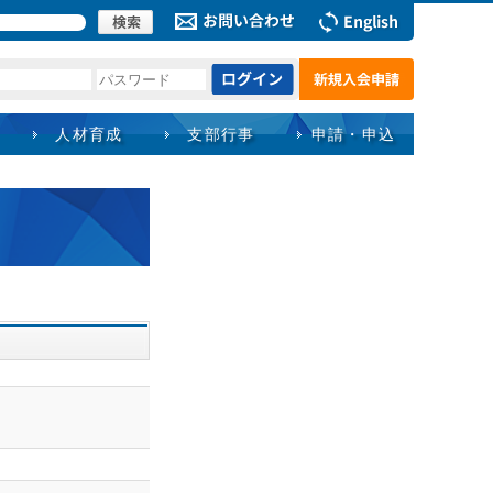
人材育成
支部行事
申請・申込