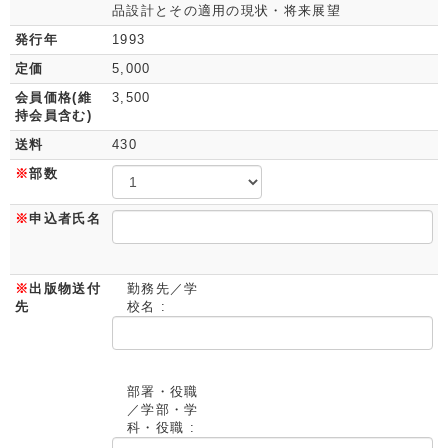
品設計とその適用の現状・将来展望
発行年
1993
定価
5,000
会員価格(維
3,500
持会員含む)
送料
430
※
部数
※
申込者氏名
※
出版物送付
勤務先／学
先
校名 :
部署・役職
／学部・学
科・役職 :