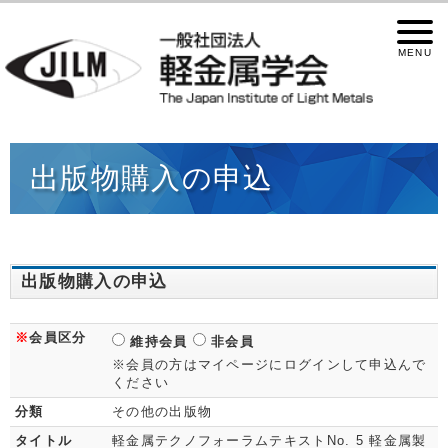
出版物購入の申込
出版物購入の申込
※
会員区分
維持会員
非会員
※会員の方はマイページにログインして申込んで
ください
分類
その他の出版物
タイトル
軽金属テクノフォーラムテキストNo. 5 軽金属製