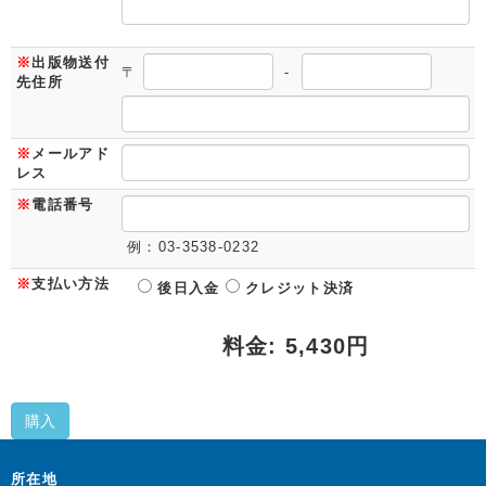
※
出版物送付
〒
-
先住所
※
メールアド
レス
※
電話番号
例：03-3538-0232
※
支払い方法
後日入金
クレジット決済
料金: 5,430円
購入
所在地