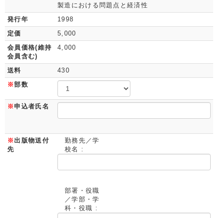
製造における問題点と経済性
発行年
1998
定価
5,000
会員価格(維持
4,000
会員含む)
送料
430
※
部数
※
申込者氏名
※
出版物送付
勤務先／学
先
校名 :
部署・役職
／学部・学
科・役職 :