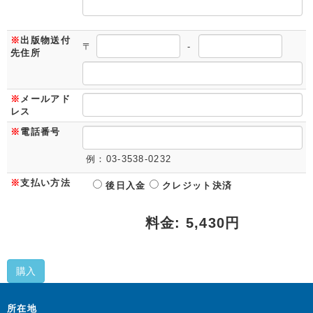
※
出版物送付
〒
-
先住所
※
メールアド
レス
※
電話番号
例：03-3538-0232
※
支払い方法
後日入金
クレジット決済
料金: 5,430円
購入
所在地